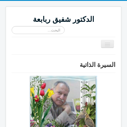
الدكتور شفيق ربابعة
البحث...
تبديل
المتصفح
≡
السيرة الذاتية