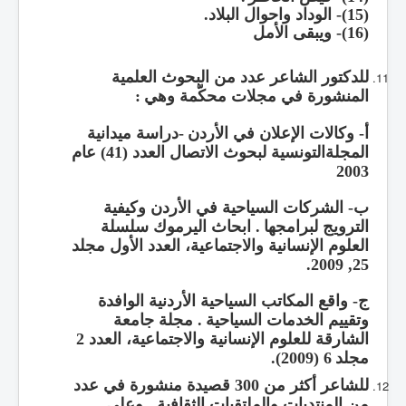
(15)- الوداد واحوال البلاد.
(16)- ويبقى الأمل
للدكتور الشاعر عدد من البحوث العلمية
المنشورة في مجلات محكّمة وهي
:
أ-
وكالات الإعلان في الأردن
-
دراسة ميدانية
المجلةالتونسية لبحوث الاتصال العدد
(41)
عام
2003
ب-
الشركات السياحية في الأردن وكيفية
الترويج لبرامجها
.
ابحاث اليرموك سلسلة
العلوم الإنسانية والاجتماعية، العدد الأول مجلد
25, 2009.
ج-
واقع المكاتب السياحية الأردنية الوافدة
وتقييم الخدمات السياحية
.
مجلة جامعة
الشارقة للعلوم الإنسانية والاجتماعية، العدد
2
مجلد
6 (2009).
للشاعر أكثر من
300
قصيدة منشورة في عدد
من المنتديات والملتقيات الثقافية
.
وعلى