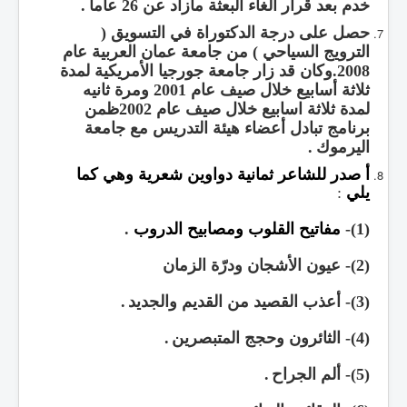
خدم بعد قرار ألغاء البعثة مازاد عن
26
عاما
.
حصل على درجة الدكتوراة في التسويق
(
الترويج السياحي
)
من جامعة عمان العربية عام
2008.
وكان قد زار جامعة جورجيا الأمريكية لمدة
ثلاثة أسابيع خلال صيف عام
2001
ومرة ثانيه
لمدة ثلاثة اسابيع خلال صيف عام
2002
ظمن
برنامج تبادل أعضاء هيئة التدريس مع جامعة
اليرموك
.
أ صدر للشاعر ثمانية دواوين شعرية وهي كما
يلي
:
(1)-
مفاتيح القلوب ومصابيح الدروب
.
(2)-
عيون الأشجان ودرّة الزمان
(3)-
أعذب القصيد من القديم والجديد
.
(4)-
الثائرون وحجج المتبصرين
.
(5)-
ألم الجراح
.