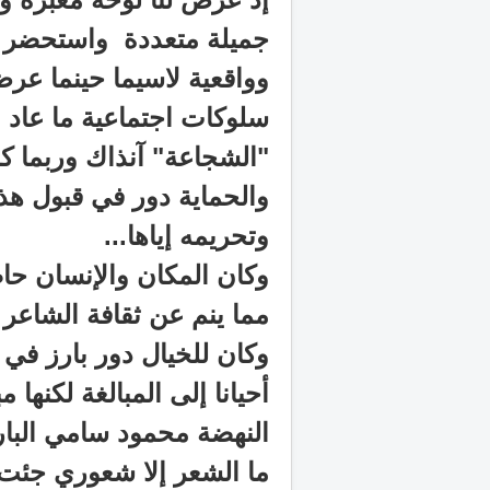
جميلة متعددة واستحضر م
وواقعية لاسيما حينما عر
سلوكات اجتماعية ما عاد ب
"الشجاعة" آنذاك وربما كا
والحماية دور في قبول هذه
وتحريمه إياها
...
وكان المكان والإنسان حاض
مما ينم عن ثقافة الشاعر 
وكان للخيال دور بارز في
أحيانا إلى المبالغة لكنها
النهضة محمود سامي البا
ما الشعر إلا شعوري جئت 