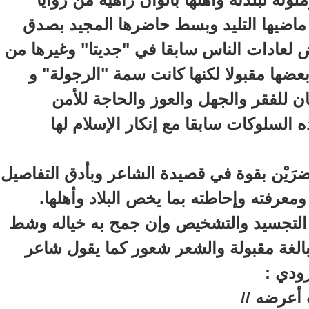
اضيها التليد وبسط حاضرها المجيد بصدق
ض لعادات الناس سابقا في "جديتا" وغيرها من
عضها مقبولا لكنها كانت سمة "الرجولة" و
ن للفقر والجهل والعوز والحاجة للأمن
 السلوكات سابقا مع إنكار الإسلام لها
رَيْن بقوة في قصيدة الشاعر وبأدق التفاصيل
ومعرفته وإحاطته بما يخص البلاد وأهلها
.
 التجسيد والتشخيص وإن جمح به خياله وشط
 مبالغة مقبولة والشعر شعور كما يقول شاعر
رودي
:
أعرضه //