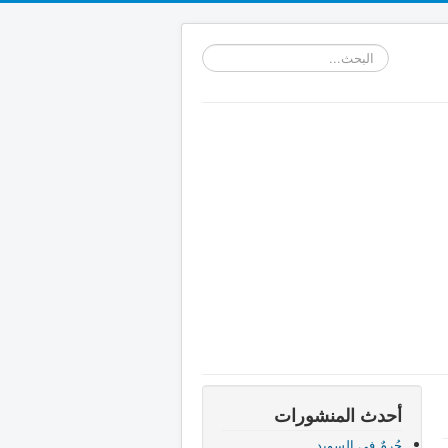
البحث...
أحدث المنشورات
جُرمٌ في السويد