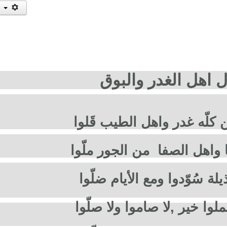
ل اهل الغدر والبوق
 كلّه غدر واهل الطيب قَلوا
 واهل الصفا من الجور ملّوا
لة سُوّدوا ومع الأيام ضلّوا
لوا خير ,لا صاموا ولا صلّوا