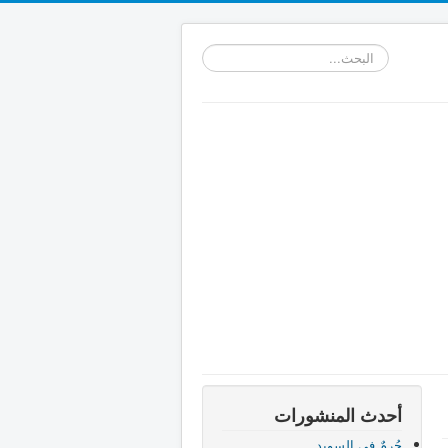
البحث...
أحدث المنشورات
جُرمٌ في السويد