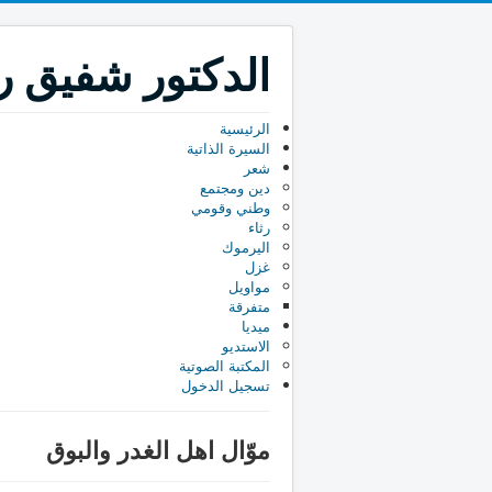
الدكتور شفيق رب
الرئيسية
السيرة الذاتية
شعر
دين ومجتمع
وطني وقومي
رثاء
اليرموك
غزل
مواويل
متفرقة
ميديا
الاستديو
المكتبة الصوتية
تسجيل الدخول
موّال اهل الغدر والبوق