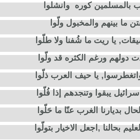
ب بالمسلمين كوره وانشلوا
تن ما بينهم والمخبول ولّوا
قات, يا ريت ما شُفنا ولا طلّوا
 دولهم ورغم الكثره قد ولّوا
اتغطرسوا, يا حيف العرب ذلّوا
ائيل يبقوا وتنجدهم إذا فُلّوا
ل بديارنا الغرب عنّا ما حَلّوا
ليم بحالنا ,اجعل الاخيار بتولّوا