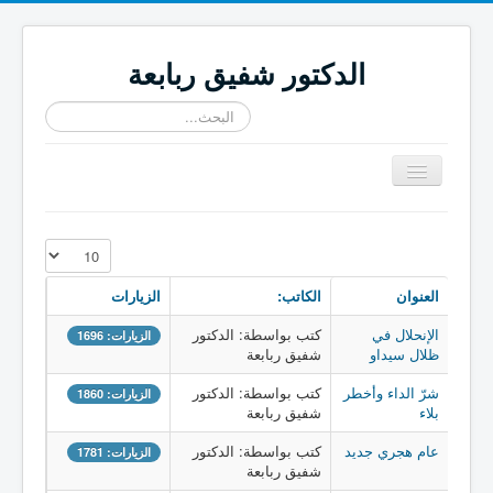
الدكتور شفيق ربابعة
البحث...
تبديل
المتصفح
≡
عدد الإظهارات:
العنوان
الكاتب:
الزيارات
الإنحلال في
كتب بواسطة: الدكتور
الزيارات: 1696
ظلال سيداو
شفيق ربابعة
شرّ الداء وأخطر
كتب بواسطة: الدكتور
الزيارات: 1860
بلاء
شفيق ربابعة
عام هجري جديد
كتب بواسطة: الدكتور
الزيارات: 1781
شفيق ربابعة