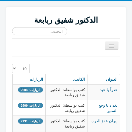
الدكتور شفيق ربابعة
البحث...
تبديل
المتصفح
≡
عدد الإظهارات:
العنوان
الكاتب:
الزيارات
عذراً يا عيد
كتب بواسطة: الدكتور
الزيارات: 2204
شفيق ربابعة
بغداد يا وجع
كتب بواسطة: الدكتور
الزيارات: 2509
السنين
شفيق ربابعة
إيران عدوٌ للعرب
كتب بواسطة: الدكتور
الزيارات: 2191
شفيق ربابعة