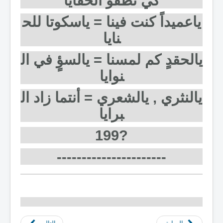
كي تطفو الخفايا
ياعميداً كنت فينا = ياسكوتا للح
نايا
يالحقدٍ كم لمسنا = يالسؤٍ في ال
نوايا
يالنثري , يالشعري = أنتما زاد ال
برايا
?199
----------------------
السابق
التالي