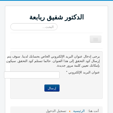
الدكتور شفيق ربابعة
البحث...
تبديل
المتصفح
≡
يرجى إدخال عنوان البريد الإلكتروني الخاص بحسابك لدينا. سوف يتم
إرسال كود التحقق إلى هذا العنوان. حالما تستلم كود التحقق, سيكون
بإمكانك تعيين كلمة مرور جديدة.
عنوان البريد الإلكتروني
*
إرسال
أنت هنا:
الرئيسية
تسجيل الدخول