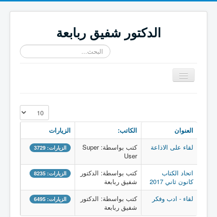
الدكتور شفيق ربابعة
البحث...
تبديل
المتصفح
≡
عدد الإظهارات:
العنوان
الكاتب:
الزيارات
لقاء على الاذاعة
كتب بواسطة: Super
الزيارات: 3729
User
اتحاد الكتاب
كتب بواسطة: الدكتور
الزيارات: 8235
كانون ثاني 2017
شفيق ربابعة
لقاء - ادب وفكر
كتب بواسطة: الدكتور
الزيارات: 6495
شفيق ربابعة