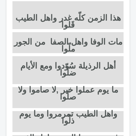
هذا الزمن كلّه غدر واهل الطيب
قَلوا
مات الوفا واهل الصفا من الجور
ملّوا
أهل الرذيلة سُوّدوا ومع الأيام
ضلّوا
ما يوم عملوا خير ,لا صاموا ولا
صلّوا
واهل الطيب تمرمروا وما يوم
ذلّوا