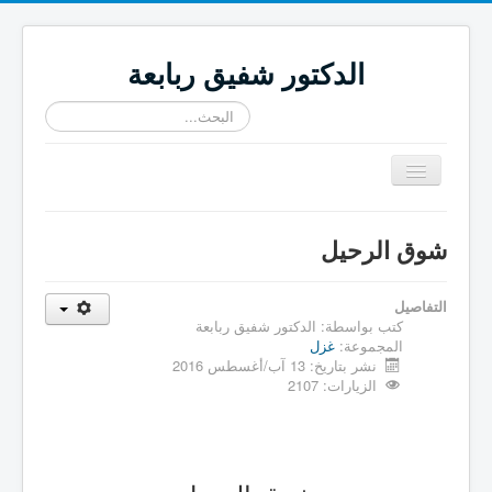
الدكتور شفيق ربابعة
البحث...
تبديل
المتصفح
≡
شوق الرحيل
التفاصيل
كتب بواسطة:
الدكتور شفيق ربابعة
المجموعة:
غزل
نشر بتاريخ: 13 آب/أغسطس 2016
الزيارات: 2107