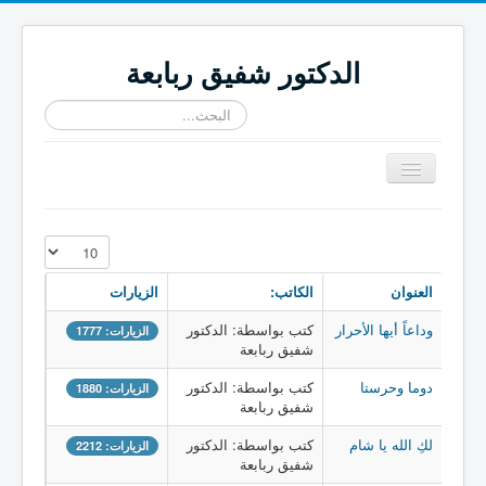
الدكتور شفيق ربابعة
البحث...
تبديل
المتصفح
≡
عدد الإظهارات:
العنوان
الكاتب:
الزيارات
وداعاً أيها الأحرار
كتب بواسطة: الدكتور
الزيارات: 1777
شفيق ربابعة
دوما وحرستا
كتب بواسطة: الدكتور
الزيارات: 1880
شفيق ربابعة
لكِ الله يا شام
كتب بواسطة: الدكتور
الزيارات: 2212
شفيق ربابعة